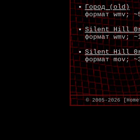
Город (old)
формат wmv; ~
Silent Hill 0
формат wmv; ~
Silent Hill 0
формат mov; ~
© 2005-2026 [Home