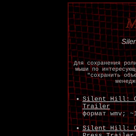
Silen
Для сохранения рол
мыши по интересующ
"сохранить объ
менедж
Silent Hill: 
Trailer
формат wmv; ~
Silent Hill: 
Press Trailer