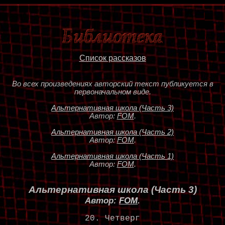
Список рассказов
Во всех произведениях авторский текст публикуется в
первоначальном виде.
Альтернативная школа (Часть 3)
Автор:
FOM
.
Альтернативная школа (Часть 2)
Автор:
FOM
.
Альтернативная школа (Часть 1)
Автор:
FOM
.
Альтернативная школа (Часть 3)
Автор:
FOM
.
20. Четверг