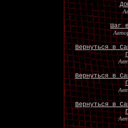
До
А
Шаг 
Авто
Вернуться в Са
Ав
Вернуться в Са
Ав
Вернуться в Са
Ав