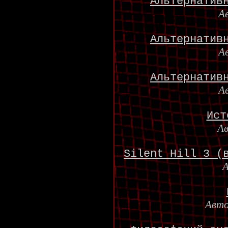
Альтернатив
А
Альтернатив
А
Альтернатив
А
Ист
А
Silent Hill 3 (
Авт