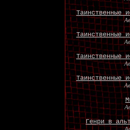
Таинственные и
А
Таинственные и
А
Таинственные и
А
Таинственные и
А
М
А
Генри в аль
А