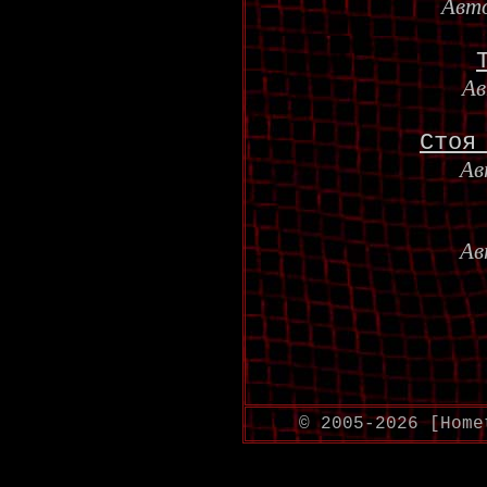
Авт
А
Стоя
Ав
Ав
© 2005-2026 [Home