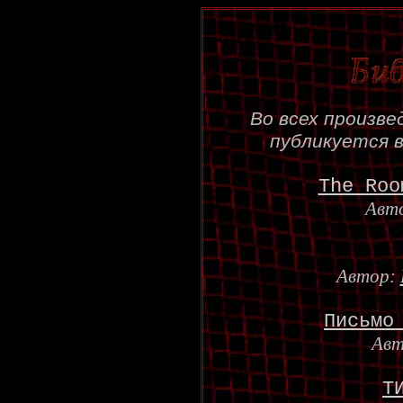
Во всех произв
публикуется в
The Roo
Авт
Автор:
Письмо
Авт
Т