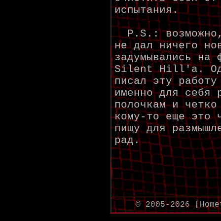
испытания.
P.S.: возможно,
не дал ничего но
задумывались на 
Silent Hill'а. О
писал эту работу
именно для себя 
полочкам и четко
кому-то еще это 
пищу для размышл
рад.
© 2005-2026 [Home